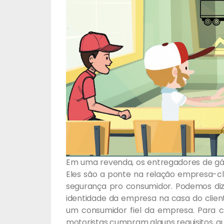
Em uma revenda, os entregadores de gá
Eles são a ponte na relação empresa-cl
segurança pro consumidor. Podemos dize
identidade da empresa na casa do cliente
um consumidor fiel da empresa. Para c
motoristas cumpram alguns requisitos, 