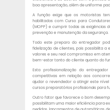
boa apresentação, além de uniforme pad
A função exige que os motoristas te
habilitados com Curso para Condutores
(MOPP) e cumprir todas as exigências 
prevenção e manutenção da segurança.
Todo este preparo do entregador pod
fidelização de clientes, pois possibilita
valores e seu real compromisso em atend
bem-estar tanto do cliente quanto do fun
Esta profissionalização do entregad
competitivas em relação aos concorre
ajudar o revendedor a atingir este níve
cursos preparatórios profissionais para fu
Outro fator que favorece o bom desemp
possibilitam uma maior eficiência para 
pedidos, lançamentos de automáticas, d