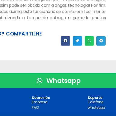
sim pode ser obtido com a ahgas tecnologia! Por fim,
ados acima, este funcionário se atente em facilmente
r, otimizando o tempo de entrega e gerando pontos
? COMPARTILHE
Whatsapp
Sobre nós
Suporte
Empresa
Telefone
FAQ
whatsapp