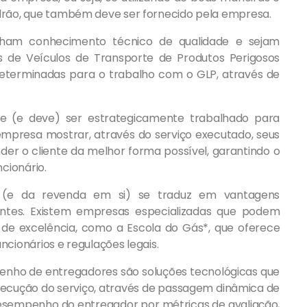
rão, que também deve ser fornecido pela empresa.
nham conhecimento técnico de qualidade e sejam
 de Veículos de Transporte de Produtos Perigosos
determinadas para o trabalho com o GLP, através de
e (e deve) ser estrategicamente trabalhado para
 a empresa mostrar, através do serviço executado, seus
er o cliente da melhor forma possível, garantindo o
cionário.
or (e da revenda em si) se traduz em vantagens
ntes. Existem empresas especializadas que podem
l de excelência, como a Escola do Gás*, que oferece
ncionários e regulações legais.
enho de entregadores são soluções tecnológicas que
execução do serviço, através de passagem dinâmica de
esempenho do entregador por métricas de avaliação,