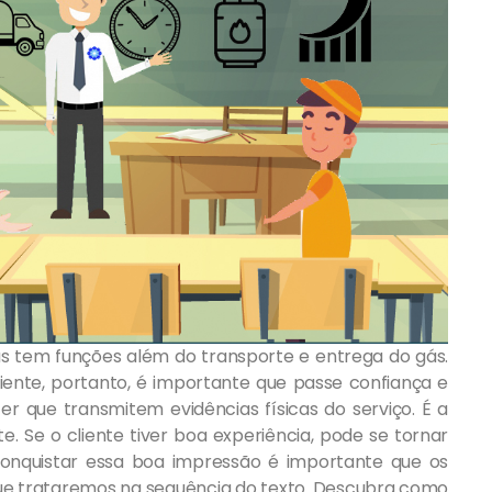
s tem funções além do transporte e entrega do gás.
iente, portanto, é importante que passe confiança e
r que transmitem evidências físicas do serviço. É a
. Se o cliente tiver boa experiência, pode se tornar
onquistar essa boa impressão é importante que os
que trataremos na sequência do texto. Descubra como