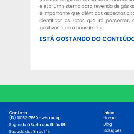
e etc. Um sistema para revenda de gás as
é importante que, além dos aspectos cit
identificar as rotas que irá percorre
positivos com o consumidor.
ESTÁ GOSTANDO DO CONTEÚDO
Contato
Início
(13) 99152-7560 - whatsapp
Home
Blog
Segunda à Sexta das 9h às 18h
Soluções
Sábado das 8h às 14h