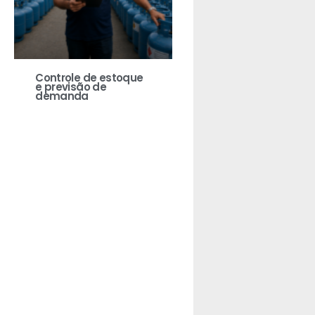
Controle de estoque
e previsão de
demanda