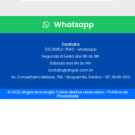
Whatsapp
Contato
(13) 99152-7560 - whatsapp
Segunda à Sexta das 9h às 18h
Sábado das 8h às 14h
contato@ahgas.com.br
Av. Conselheiro Nébias, 756 - Boqueirão, Santos - SP, 11045-002
© 2022 ahgas tecnologia. Todos direitos reservados – Política de
Privacidade