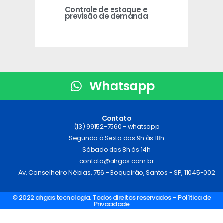
Controle de estoque e
previsão de demanda
Whatsapp
Contato
(13) 99152-7560 - whatsapp
Segunda à Sexta das 9h às 18h
Sábado das 8h às 14h
contato@ahgas.com.br
Av. Conselheiro Nébias, 756 - Boqueirão, Santos - SP, 11045-002
© 2022 ahgas tecnologia. Todos direitos reservados – Política de
Privacidade