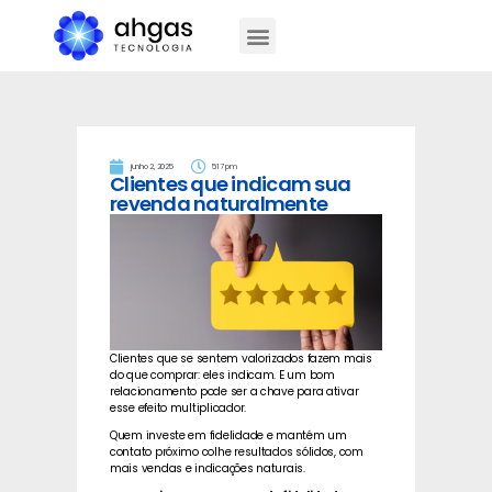
junho 2, 2025
5:17 pm
Clientes que indicam sua
revenda naturalmente
Clientes que se sentem valorizados fazem mais
do que comprar: eles indicam. E um bom
relacionamento pode ser a chave para ativar
esse efeito multiplicador.
Quem investe em fidelidade e mantém um
contato próximo colhe resultados sólidos, com
mais vendas e indicações naturais.