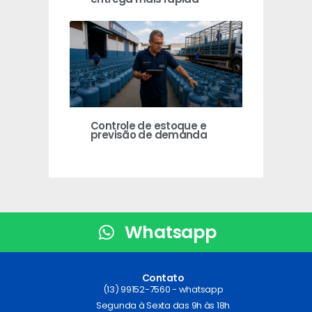
Controle de estoque e
previsão de demanda
Whatsapp
Contato
(13) 99152-7560 - whatsapp
Segunda à Sexta das 9h às 18h