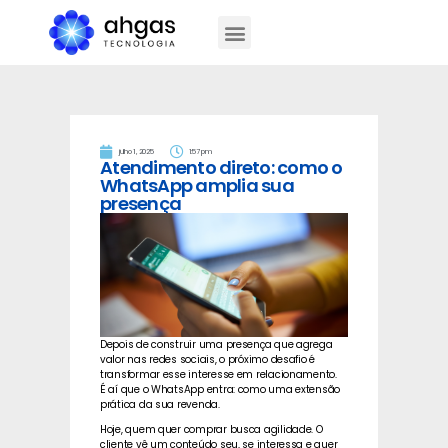
julho 1, 2025
1:57 pm
Atendimento direto: como o
WhatsApp amplia sua
presença
Depois de construir uma presença que agrega
valor nas redes sociais, o próximo desafio é
transformar esse interesse em relacionamento.
É aí que o WhatsApp entra: como uma extensão
prática da sua revenda.
Hoje, quem quer comprar busca agilidade. O
cliente vê um conteúdo seu, se interessa e quer