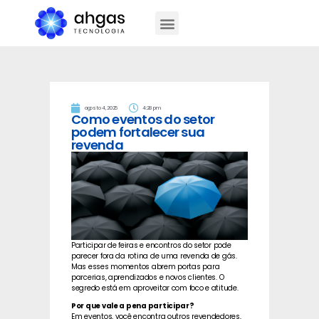
agosto 4, 2025
4:28 pm
Como eventos do setor
podem fortalecer sua
revenda
Participar de feiras e encontros do setor pode
parecer fora da rotina de uma revenda de gás.
Mas esses momentos abrem portas para
parcerias, aprendizados e novos clientes. O
segredo está em aproveitar com foco e atitude.
Por que vale a pena participar?
Em eventos, você encontra outros revendedores,