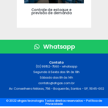
Controle de estoque e
previsão de demanda
Whatsapp
Contato
(13) 99152-7560 - whatsapp
Segunda à Sexta das 9h às 18h
Sábado das 8h às 14h
contato@ahgas.com.br
Av. Conselheiro Nébias, 756 - Boqueirão, Santos - SP, 11045-002
© 2022 ahgas tecnologia. Todos direitos reservados – Política de
Privacidade