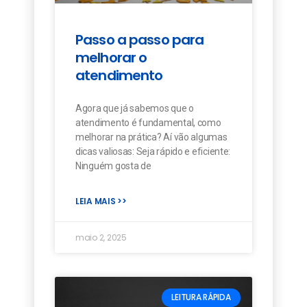
Passo a passo para
melhorar o
atendimento
Agora que já sabemos que o
atendimento é fundamental, como
melhorar na prática? Aí vão algumas
dicas valiosas: Seja rápido e eficiente:
Ninguém gosta de
LEIA MAIS >>
maio 2, 2025
LEITURA RÁPIDA