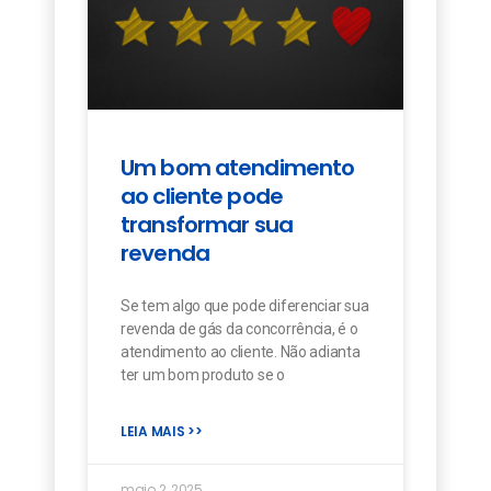
Um bom atendimento
ao cliente pode
transformar sua
revenda
Se tem algo que pode diferenciar sua
revenda de gás da concorrência, é o
atendimento ao cliente. Não adianta
ter um bom produto se o
LEIA MAIS >>
maio 2, 2025