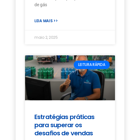
de gás
LEIA MAIS >>
maio 2, 2025
LEITURA RÁPIDA
Estratégias práticas
para superar os
desafios de vendas