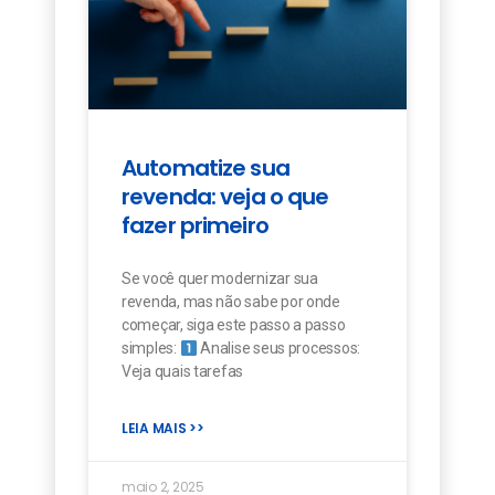
Automatize sua
revenda: veja o que
fazer primeiro
Se você quer modernizar sua
revenda, mas não sabe por onde
começar, siga este passo a passo
simples:
Analise seus processos:
Veja quais tarefas
LEIA MAIS >>
maio 2, 2025