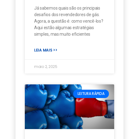
Já sabemos quais são os principais
desafios dos revendedores de gás.
Agora, a questão é: como vencê-los?
Aqui estão algumas estratégias
simples, mas muito eficientes
LEIA MAIS >>
maio 2, 2025
LEITURA RÁPIDA