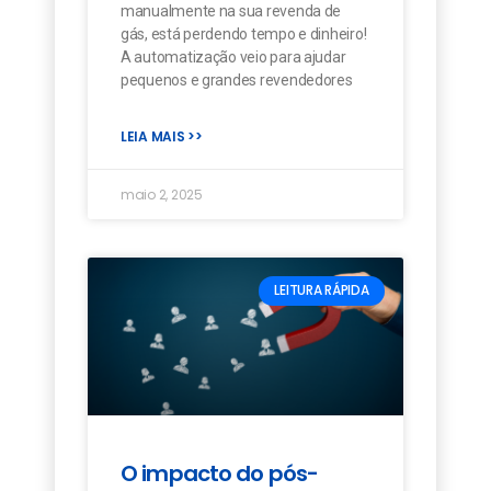
manualmente na sua revenda de
gás, está perdendo tempo e dinheiro!
A automatização veio para ajudar
pequenos e grandes revendedores
LEIA MAIS >>
maio 2, 2025
LEITURA RÁPIDA
O impacto do pós-