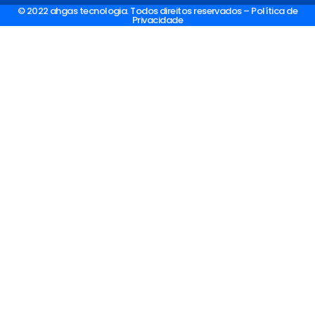
© 2022 ahgas tecnologia. Todos direitos reservados – Política de
Privacidade