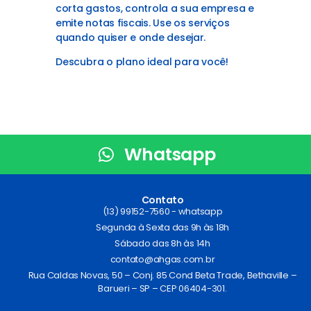
corta gastos, controla a sua empresa e
emite notas fiscais. Use os serviços
quando quiser e onde desejar.
Descubra o plano ideal para você!
Whatsapp
Contato
(13) 99152-7560 - whatsapp
Segunda à Sexta das 9h às 18h
Sábado das 8h às 14h
contato@ahgas.com.br
Rua Caldas Novas, 50 – Conj. 85 Cond Beta Trade, Bethaville –
Barueri – SP – CEP 06404-301.