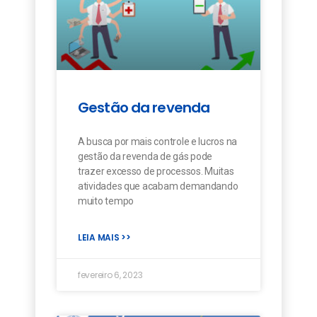
Gestão da revenda
A busca por mais controle e lucros na
gestão da revenda de gás pode
trazer excesso de processos. Muitas
atividades que acabam demandando
muito tempo
LEIA MAIS >>
fevereiro 6, 2023