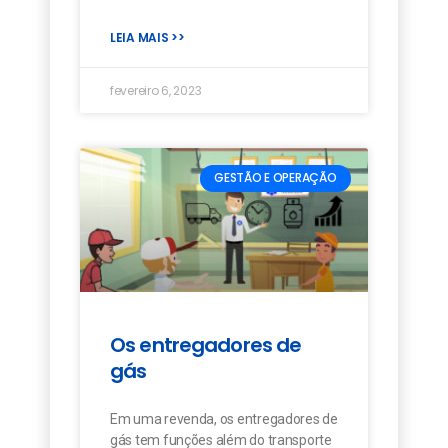
LEIA MAIS >>
fevereiro 6, 2023
GESTÃO E OPERAÇÃO
Os entregadores de
gás
Em uma revenda, os entregadores de
gás tem funções além do transporte