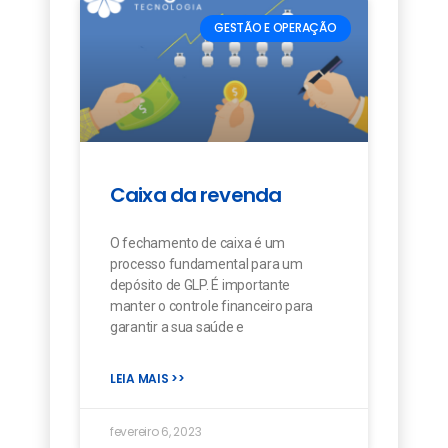
GESTÃO E OPERAÇÃO
Caixa da revenda
O fechamento de caixa é um
processo fundamental para um
depósito de GLP. É importante
manter o controle financeiro para
garantir a sua saúde e
LEIA MAIS >>
fevereiro 6, 2023