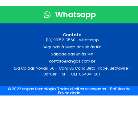
Whatsapp
Contato
(13) 99152-7560 - whatsapp
Segunda à Sexta das 9h às 18h
Sábado das 8h às 14h
contato@ahgas.com.br
Rua Caldas Novas, 50 – Conj. 85 Cond Beta Trade, Bethaville –
Barueri – SP – CEP 06404-301.
© 2022 ahgas tecnologia. Todos direitos reservados – Política de
Privacidade