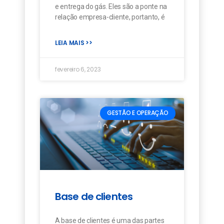
e entrega do gás. Eles são a ponte na
relação empresa-cliente, portanto, é
LEIA MAIS >>
fevereiro 6, 2023
GESTÃO E OPERAÇÃO
Base de clientes
A base de clientes é uma das partes